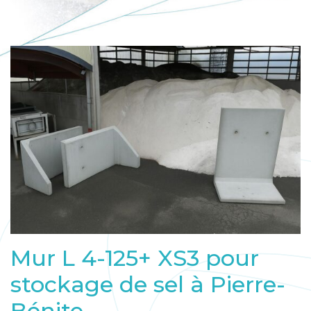
Mur L 4-125+ XS3 pour
stockage de sel à Pierre-
Bénite