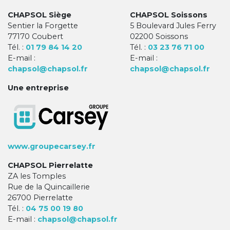
CHAPSOL Siège
CHAPSOL Soissons
Sentier la Forgette
5 Boulevard Jules Ferry
77170 Coubert
02200 Soissons
Tél. :
01 79 84 14 20
Tél. :
03 23 76 71 00
E-mail :
E-mail :
chapsol@chapsol.fr
chapsol@chapsol.fr
Une entreprise
www.groupecarsey.fr
CHAPSOL Pierrelatte
ZA les Tomples
Rue de la Quincaillerie
26700 Pierrelatte
Tél. :
04 75 00 19 80
E-mail :
chapsol@chapsol.fr