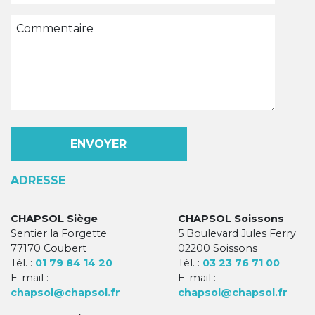
ADRESSE
CHAPSOL Siège
CHAPSOL Soissons
Sentier la Forgette
5 Boulevard Jules Ferry
77170 Coubert
02200 Soissons
Tél. :
01 79 84 14 20
Tél. :
03 23 76 71 00
E-mail :
E-mail :
chapsol@chapsol.fr
chapsol@chapsol.fr