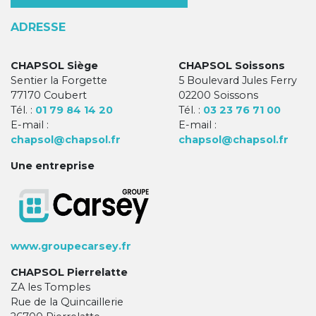
ADRESSE
CHAPSOL Siège
CHAPSOL Soissons
Sentier la Forgette
5 Boulevard Jules Ferry
77170 Coubert
02200 Soissons
Tél. :
01 79 84 14 20
Tél. :
03 23 76 71 00
E-mail :
E-mail :
chapsol@chapsol.fr
chapsol@chapsol.fr
Une entreprise
www.groupecarsey.fr
CHAPSOL Pierrelatte
ZA les Tomples
Rue de la Quincaillerie