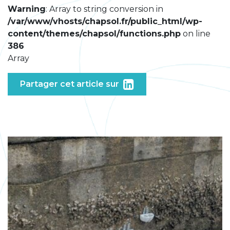
Warning
: Array to string conversion in
/var/www/vhosts/chapsol.fr/public_html/wp-
content/themes/chapsol/functions.php
on line
386
Array
Partager cet article sur