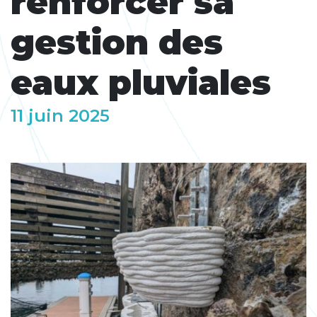
renforcer sa
gestion des
eaux pluviales
11 juin 2025