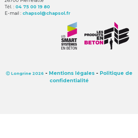
26700 Pierrelatte
Tél. :
04 75 00 19 80
E-mail :
chapsol@chapsol.fr
-
Mentions légales
-
Politique de
Ⓒ Longrine 2026
confidentialité