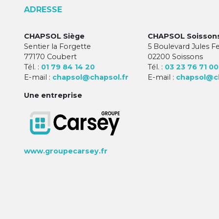
ADRESSE
CHAPSOL Siège
CHAPSOL Soisson
Sentier la Forgette
5 Boulevard Jules F
77170 Coubert
02200 Soissons
Tél. :
01 79 84 14 20
Tél. :
03 23 76 71 00
E-mail :
chapsol@chapsol.fr
E-mail :
chapsol@ch
Une entreprise
www.groupecarsey.fr