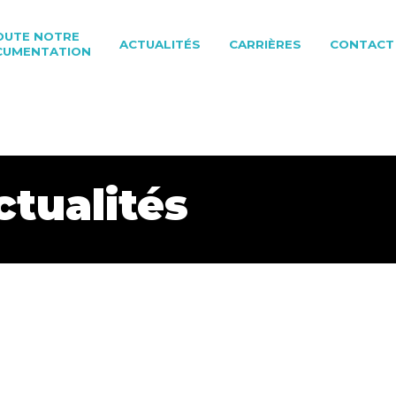
OUTE NOTRE
ACTUALITÉS
CARRIÈRES
CONTACT
CUMENTATION
ctualités