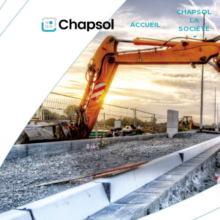
CHAPSOL
LA
ACCUEIL
SOCIÉTÉ