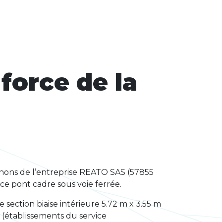
 force de la
nons de l’entreprise REATO SAS (57855
ce pont cadre sous voie ferrée.
section biaise intérieure 5.72 m x 3.55 m
 (établissements du service