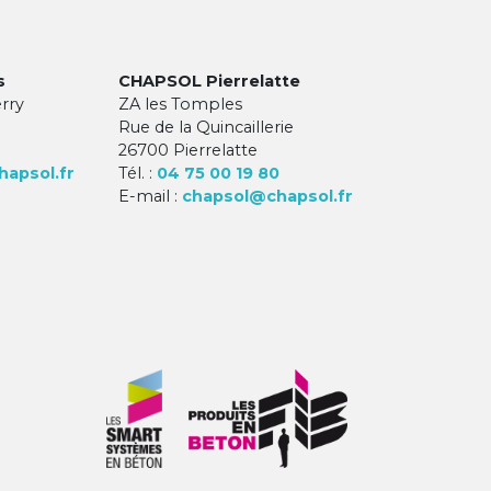
s
CHAPSOL Pierrelatte
erry
ZA les Tomples
Rue de la Quincaillerie
26700 Pierrelatte
apsol.fr
Tél. :
04 75 00 19 80
E-mail :
chapsol@chapsol.fr