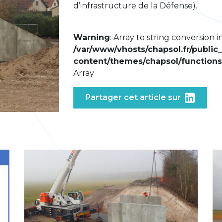
d’infrastructure de la Défense).
Warning
: Array to string conversion i
/var/www/vhosts/chapsol.fr/public
content/themes/chapsol/functions
Array
Partager cet article sur