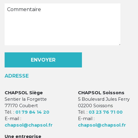
ADRESSE
CHAPSOL Siège
CHAPSOL Soissons
Sentier la Forgette
5 Boulevard Jules Ferry
77170 Coubert
02200 Soissons
Tél. :
01 79 84 14 20
Tél. :
03 23 76 71 00
E-mail :
E-mail :
chapsol@chapsol.fr
chapsol@chapsol.fr
Une entreprise