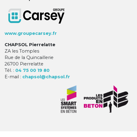
www.groupecarsey.fr
CHAPSOL Pierrelatte
ZA les Tomples
Rue de la Quincaillerie
26700 Pierrelatte
Tél. :
04 75 00 19 80
E-mail :
chapsol@chapsol.fr
-
Mentions légales
-
Politique de
Ⓒ Longrine 2026