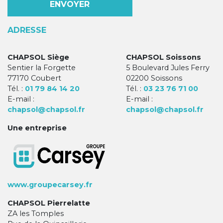
ADRESSE
CHAPSOL Siège
CHAPSOL Soissons
Sentier la Forgette
5 Boulevard Jules Ferry
77170 Coubert
02200 Soissons
Tél. :
01 79 84 14 20
Tél. :
03 23 76 71 00
E-mail :
E-mail :
chapsol@chapsol.fr
chapsol@chapsol.fr
Une entreprise
www.groupecarsey.fr
CHAPSOL Pierrelatte
ZA les Tomples