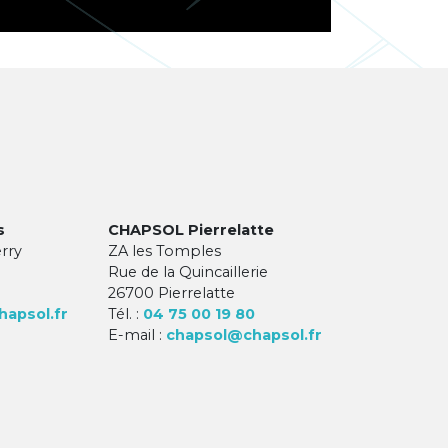
s
CHAPSOL Pierrelatte
erry
ZA les Tomples
Rue de la Quincaillerie
26700 Pierrelatte
apsol.fr
Tél. :
04 75 00 19 80
E-mail :
chapsol@chapsol.fr