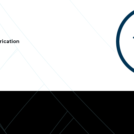
ication