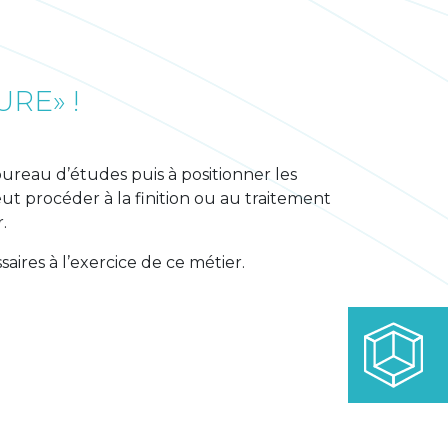
RE» !
bureau d’études puis à positionner les
eut procéder à la finition ou au traitement
.
aires à l’exercice de ce métier.