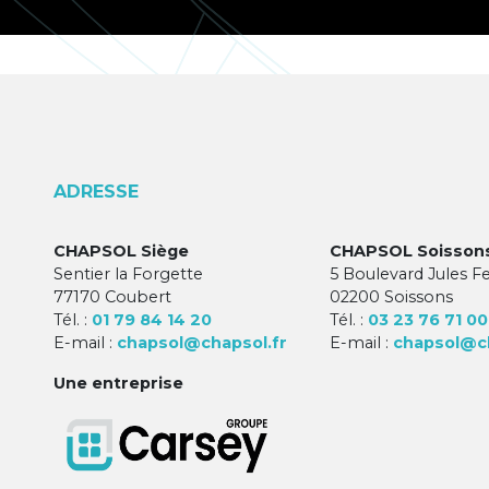
ADRESSE
CHAPSOL Siège
CHAPSOL Soisson
Sentier la Forgette
5 Boulevard Jules F
77170 Coubert
02200 Soissons
Tél. :
01 79 84 14 20
Tél. :
03 23 76 71 00
E-mail :
chapsol@chapsol.fr
E-mail :
chapsol@ch
Une entreprise