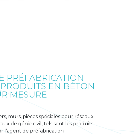
E PRÉFABRICATION
 PRODUITS EN BÉTON
UR MESURE
ers, murs, pièces spéciales pour réseaux
aux de génie civil, tels sont les produits
r l’agent de préfabrication.