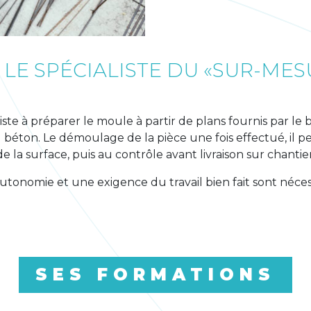
 LE SPÉCIALISTE DU «SUR-MESU
iste à préparer le moule à partir de plans fournis par le 
 béton. Le démoulage de la pièce une fois effectué, il p
de la surface, puis au contrôle avant livraison sur chantier
autonomie et une exigence du travail bien fait sont nécess
SES FORMATIONS