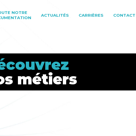
OUTE NOTRE
ACTUALITÉS
CARRIÈRES
CONTACT
CUMENTATION
écouvrez
os métiers