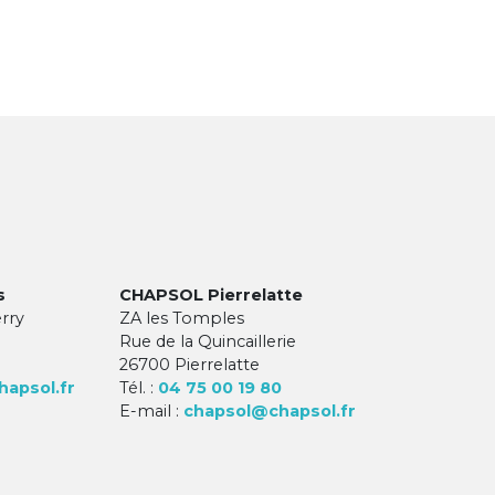
s
CHAPSOL Pierrelatte
erry
ZA les Tomples
Rue de la Quincaillerie
26700 Pierrelatte
apsol.fr
Tél. :
04 75 00 19 80
E-mail :
chapsol@chapsol.fr