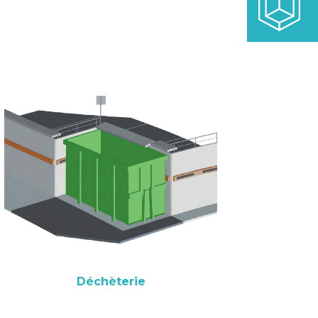
Déchèterie