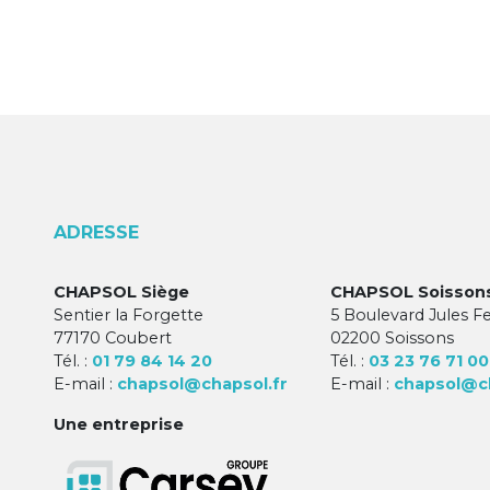
ADRESSE
CHAPSOL Siège
CHAPSOL Soisson
Sentier la Forgette
5 Boulevard Jules F
77170 Coubert
02200 Soissons
Tél. :
01 79 84 14 20
Tél. :
03 23 76 71 00
E-mail :
chapsol@chapsol.fr
E-mail :
chapsol@ch
Une entreprise